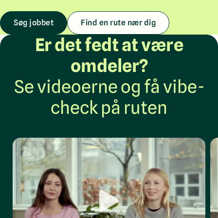
Søg jobbet
Find en rute nær dig
Er det fedt at være
omdeler?
Se videoerne og få vibe-
check på ruten