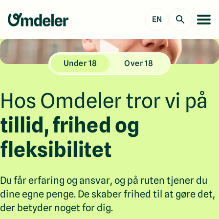
EN
Under 18
Over 18
Hos Omdeler tror vi på
tillid, frihed og
fleksibilitet
Du får erfaring og ansvar, og på ruten tjener du
dine egne penge. De skaber frihed til at gøre det,
der betyder noget for dig.