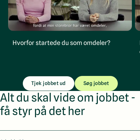
Hvorfor startede du som omdeler?
Tjek jobbet ud
Søg jobbet
Alt du skal vide om jobbet -
få styr på det her