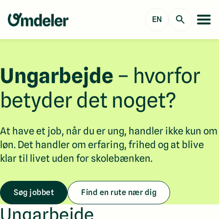
EN
Ungarbejde
– hvorfor
betyder det noget?
At have et job, når du er ung, handler ikke kun om
løn. Det handler om erfaring, frihed og at blive
klar til livet uden for skolebænken.
Søg jobbet
Find en rute nær dig
Ungarbejde